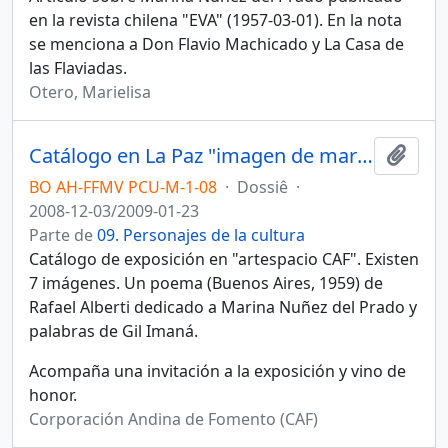
en la revista chilena "EVA" (1957-03-01). En la nota
se menciona a Don Flavio Machicado y La Casa de
las Flaviadas.
Otero, Marielisa
Catálogo en La Paz "imagen de marina"
Añadi
BO AH-FFMV PCU-M-1-08
·
Dossiê
·
2008-12-03/2009-01-23
Parte de
09. Personajes de la cultura
Catálogo de exposición en "artespacio CAF". Existen
7 imágenes. Un poema (Buenos Aires, 1959) de
Rafael Alberti dedicado a Marina Nuñez del Prado y
palabras de Gil Imaná.
Acompaña una invitación a la exposición y vino de
honor.
Corporación Andina de Fomento (CAF)