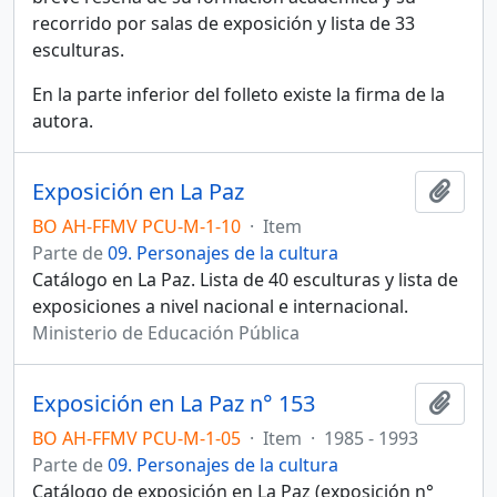
recorrido por salas de exposición y lista de 33
esculturas.
En la parte inferior del folleto existe la firma de la
autora.
Exposición en La Paz
Añadi
BO AH-FFMV PCU-M-1-10
·
Item
Parte de
09. Personajes de la cultura
Catálogo en La Paz. Lista de 40 esculturas y lista de
exposiciones a nivel nacional e internacional.
Ministerio de Educación Pública
Exposición en La Paz n° 153
Añadi
BO AH-FFMV PCU-M-1-05
·
Item
·
1985 - 1993
Parte de
09. Personajes de la cultura
Catálogo de exposición en La Paz (exposición n°