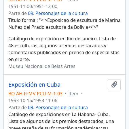
1951-11-00/1951-12-00
Parte de
09. Personajes de la cultura
Título formal: "<i>Exposicao de escultura de Marina
Nuñez del Prado escultora da Bolivia</i>"
Catálogo de exposición en Rio de Janeiro. Lista de
48 esculturas, algunos premios destacados y
comentarios publicados en prensa de especialistas
en el arte.
Museu Nacional de Belas Artes
Exposición en Cuba
Añadi
BO AH-FFMV PCU-M-1-03
·
Item
·
1953-10-16/1953-11-06
Parte de
09. Personajes de la cultura
Catálogo de exposiciones en La Habana- Cuba.
Lista de algunos de los premios destacados, una
breve reseña de su formación académica y su