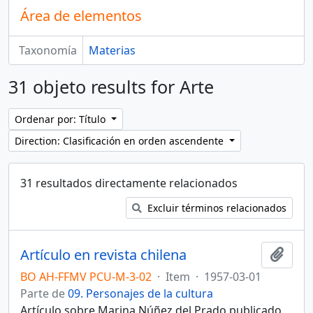
Área de elementos
Taxonomía
Materias
31 objeto results for Arte
Ordenar por: Título
Direction: Clasificación en orden ascendente
31 resultados directamente relacionados
Excluir términos relacionados
Artículo en revista chilena
Añadi
BO AH-FFMV PCU-M-3-02
·
Item
·
1957-03-01
Parte de
09. Personajes de la cultura
Artículo sobre Marina Núñez del Prado publicado