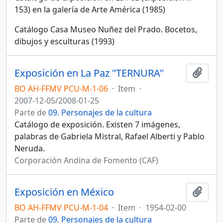
153) en la galería de Arte América (1985)
Catálogo Casa Museo Nuñez del Prado. Bocetos,
dibujos y esculturas (1993)
Exposición en La Paz "TERNURA"
Añadi
BO AH-FFMV PCU-M-1-06
·
Item
·
2007-12-05/2008-01-25
Parte de
09. Personajes de la cultura
Catálogo de exposición. Existen 7 imágenes,
palabras de Gabriela Mistral, Rafael Alberti y Pablo
Neruda.
Corporación Andina de Fomento (CAF)
Exposición en México
Añadi
BO AH-FFMV PCU-M-1-04
·
Item
·
1954-02-00
Parte de
09. Personajes de la cultura