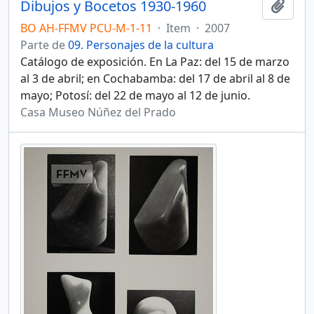
Dibujos y Bocetos 1930-1960
Añadi
BO AH-FFMV PCU-M-1-11
·
Item
·
2007
Parte de
09. Personajes de la cultura
Catálogo de exposición. En La Paz: del 15 de marzo
al 3 de abril; en Cochabamba: del 17 de abril al 8 de
mayo; Potosí: del 22 de mayo al 12 de junio.
Casa Museo Núñez del Prado