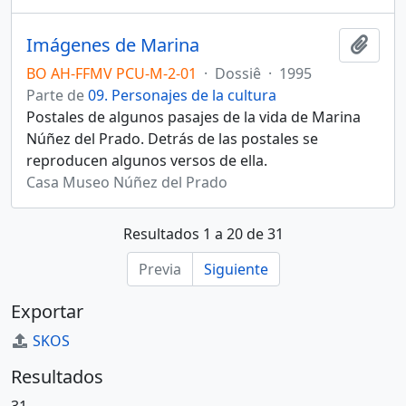
Imágenes de Marina
Añadi
BO AH-FFMV PCU-M-2-01
·
Dossiê
·
1995
Parte de
09. Personajes de la cultura
Postales de algunos pasajes de la vida de Marina
Núñez del Prado. Detrás de las postales se
reproducen algunos versos de ella.
Casa Museo Núñez del Prado
Resultados 1 a 20 de 31
Previa
Siguiente
Exportar
SKOS
Resultados
31