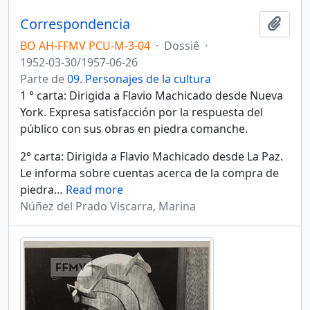
Correspondencia
Añadi
BO AH-FFMV PCU-M-3-04
·
Dossiê
·
1952-03-30/1957-06-26
Parte de
09. Personajes de la cultura
1 ° carta: Dirigida a Flavio Machicado desde Nueva
York. Expresa satisfacción por la respuesta del
público con sus obras en piedra comanche.
2° carta: Dirigida a Flavio Machicado desde La Paz.
Le informa sobre cuentas acerca de la compra de
piedra
…
Read more
Núñez del Prado Viscarra, Marina