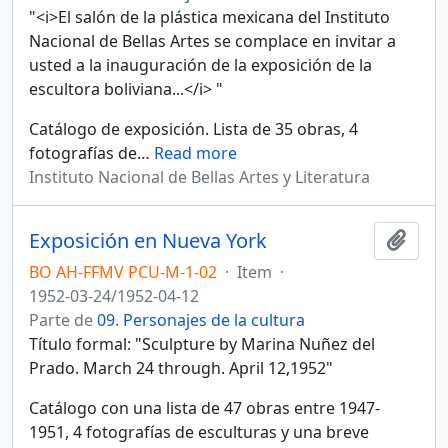
"<i>El salón de la plástica mexicana del Instituto
Nacional de Bellas Artes se complace en invitar a
usted a la inauguración de la exposición de la
escultora boliviana...</i> "
Catálogo de exposición. Lista de 35 obras, 4
fotografías de
…
Read more
Instituto Nacional de Bellas Artes y Literatura
Exposición en Nueva York
Añadi
BO AH-FFMV PCU-M-1-02
·
Item
·
1952-03-24/1952-04-12
Parte de
09. Personajes de la cultura
Título formal: "Sculpture by Marina Nuñez del
Prado. March 24 through. April 12,1952"
Catálogo con una lista de 47 obras entre 1947-
1951, 4 fotografías de esculturas y una breve