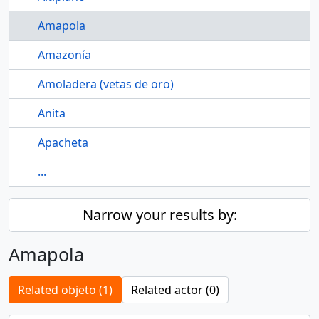
Amapola
Amazonía
Amoladera (vetas de oro)
Anita
Apacheta
...
Narrow your results by:
Amapola
Related objeto (1)
Related actor (0)