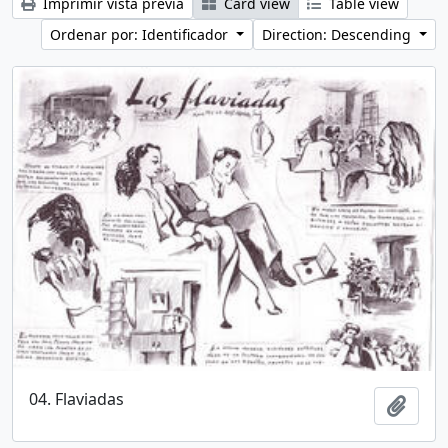
Imprimir vista previa
Card view
Table view
Ordenar por: Identificador
Direction: Descending
04. Flaviadas
Añadi