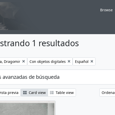
Browse
strando 1 resultados
Remove filter:
Remove filter:
a, Dragomir
Con objetos digitales
Español
s avanzadas de búsqueda
ista previa
Card view
Table view
Ordenar