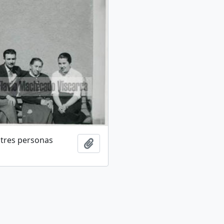
 tres personas
Añadir al portapapeles