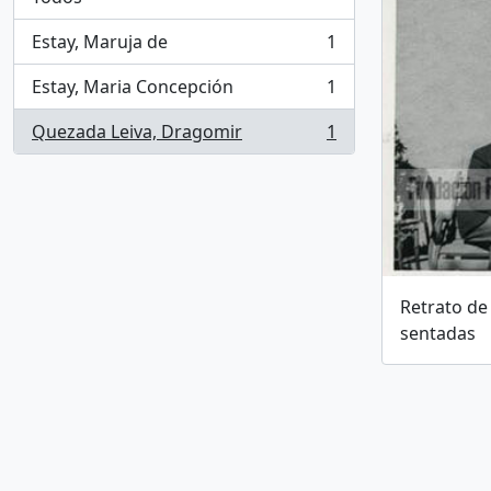
Estay, Maruja de
1
, 1 resultados
Estay, Maria Concepción
1
, 1 resultados
Quezada Leiva, Dragomir
1
, 1 resultados
Retrato de
sentadas