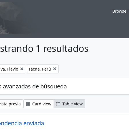
Browse
strando 1 resultados
Remove filter:
va, Flavio
Tacna, Perú
s avanzadas de búsqueda
ista previa
Card view
Table view
ndencia enviada