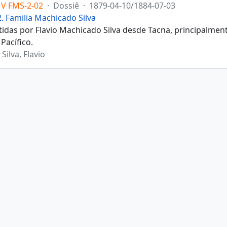
V FMS-2-02
·
Dossiê
·
1879-04-10/1884-07-03
2. Familia Machicado Silva
tidas por Flavio Machicado Silva desde Tacna, principalmen
Pacífico.
ilva, Flavio