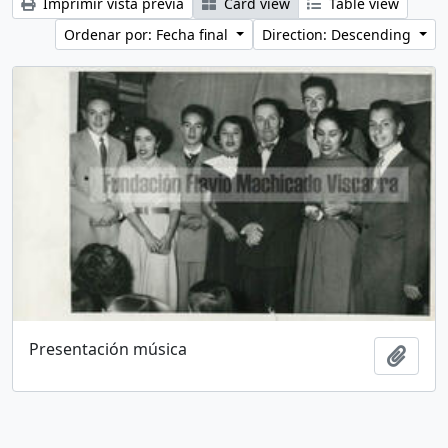
Imprimir vista previa
Card view
Table view
Ordenar por: Fecha final
Direction: Descending
Presentación música
Añadi