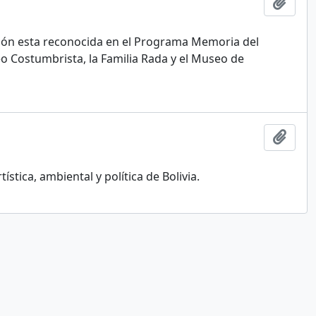
Añadi
cción esta reconocida en el Programa Memoria del
 Costumbrista, la Familia Rada y el Museo de
Añadi
ística, ambiental y política de Bolivia.