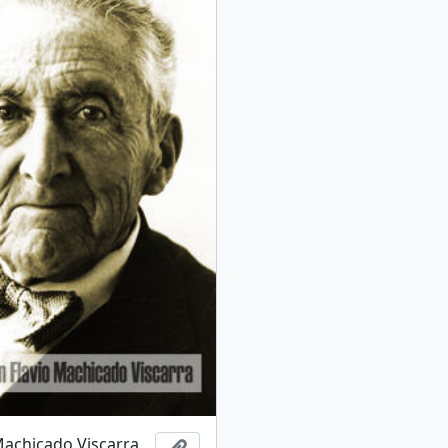
 Machicado Viscarra