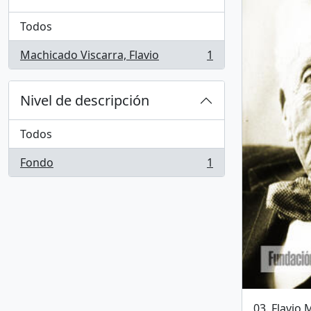
Todos
Machicado Viscarra, Flavio
1
, 1 resultados
Nivel de descripción
Todos
Fondo
1
, 1 resultados
03. Flavio