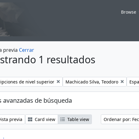
Browse
a previa
Cerrar
strando 1 resultados
Remove filter:
Remo
ripciones de nivel superior
Machicado Silva, Teodoro
Espa
s avanzadas de búsqueda
ista previa
Card view
Table view
Ordenar por: Fec