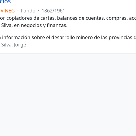
cios
MV NEG
·
Fondo
·
1862/1961
r copiadores de cartas, balances de cuentas, compras, acci
Silva, en negocios y finanzas.
 información sobre el desarrollo minero de las provincias de
Silva, Jorge