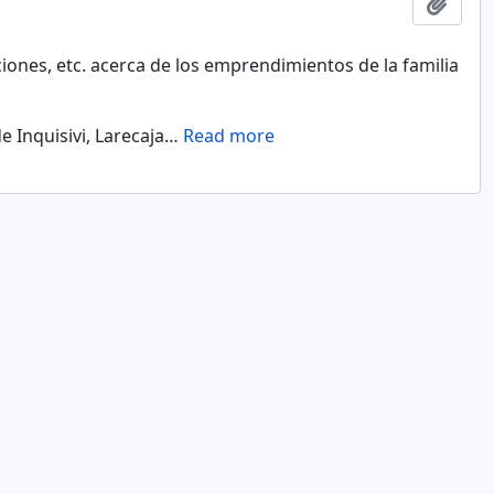
Añadi
ones, etc. acerca de los emprendimientos de la familia
 Inquisivi, Larecaja
…
Read more