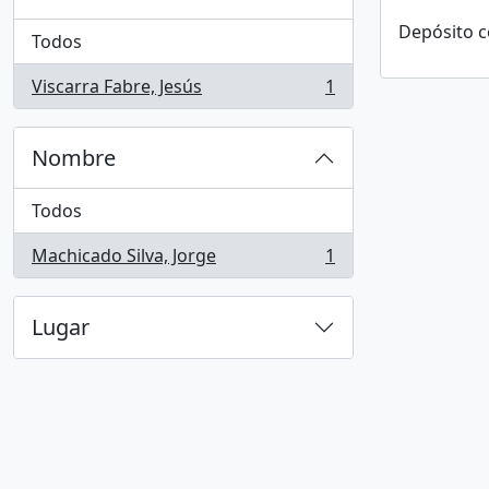
Depósito c
Todos
Viscarra Fabre, Jesús
1
, 1 resultados
Nombre
Todos
Machicado Silva, Jorge
1
, 1 resultados
Lugar