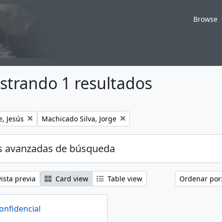
Browse
strando 1 resultados
Remove filter:
e, Jesús
Machicado Silva, Jorge
s avanzadas de búsqueda
ista previa
Card view
Table view
Ordenar por
onfidencial