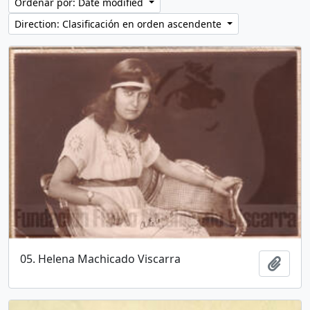
Ordenar por: Date modified
Direction: Clasificación en orden ascendente
05. Helena Machicado Viscarra
Añadi