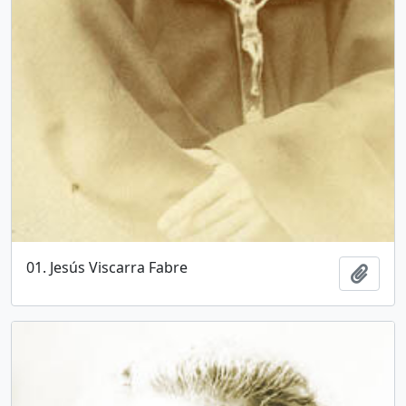
01. Jesús Viscarra Fabre
Añadi