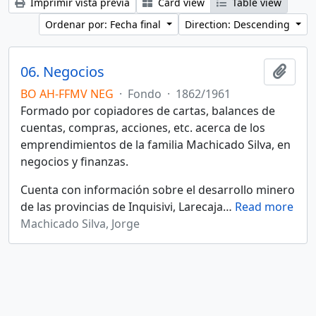
Imprimir vista previa
Card view
Table view
Ordenar por: Fecha final
Direction: Descending
06. Negocios
Añadi
BO AH-FFMV NEG
·
Fondo
·
1862/1961
Formado por copiadores de cartas, balances de
cuentas, compras, acciones, etc. acerca de los
emprendimientos de la familia Machicado Silva, en
negocios y finanzas.
Cuenta con información sobre el desarrollo minero
de las provincias de Inquisivi, Larecaja
…
Read more
Machicado Silva, Jorge