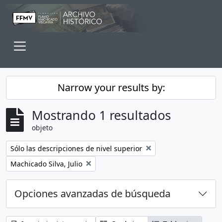
Skip to main content
Toggle navigation
Narrow your results by:
Mostrando 1 resultados
objeto
Remove filter:
Sólo las descripciones de nivel superior
Remove filter:
Machicado Silva, Julio
Opciones avanzadas de búsqueda