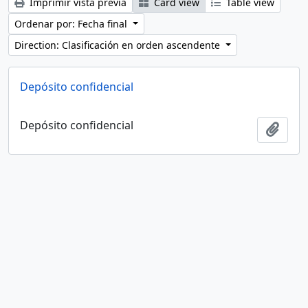
Imprimir vista previa
Card view
Table view
Ordenar por: Fecha final
Direction: Clasificación en orden ascendente
Depósito confidencial
Depósito confidencial
Añadi